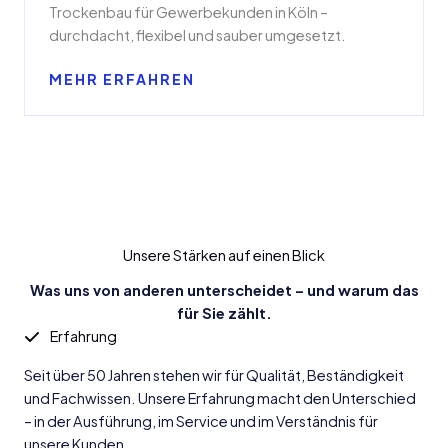
Trockenbau für Gewerbekunden in Köln –
durchdacht, flexibel und sauber umgesetzt.
MEHR ERFAHREN
Unsere Stärken auf einen Blick
Was uns von anderen unterscheidet – und warum das
für Sie zählt.
Erfahrung
Seit über 50 Jahren stehen wir für Qualität, Beständigkeit
und Fachwissen. Unsere Erfahrung macht den Unterschied
– in der Ausführung, im Service und im Verständnis für
unsere Kunden.