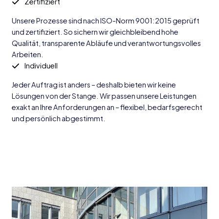
Zertifiziert
Unsere Prozesse sind nach ISO-Norm 9001:2015 geprüft
und zertifiziert. So sichern wir gleichbleibend hohe
Qualität, transparente Abläufe und verantwortungsvolles
Arbeiten.
Individuell
Jeder Auftrag ist anders – deshalb bieten wir keine
Lösungen von der Stange. Wir passen unsere Leistungen
exakt an Ihre Anforderungen an – flexibel, bedarfsgerecht
und persönlich abgestimmt.