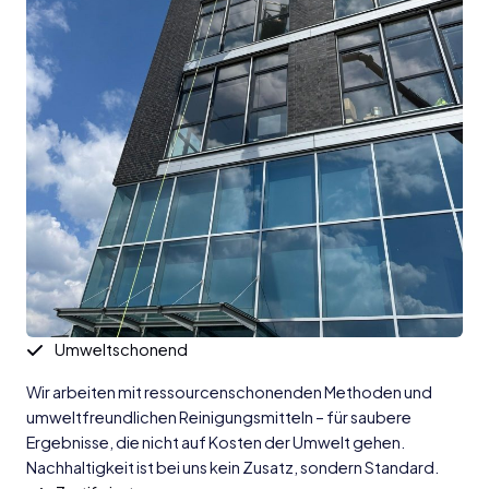
Umweltschonend
Wir arbeiten mit ressourcenschonenden Methoden und
umweltfreundlichen Reinigungsmitteln – für saubere
Ergebnisse, die nicht auf Kosten der Umwelt gehen.
Nachhaltigkeit ist bei uns kein Zusatz, sondern Standard.