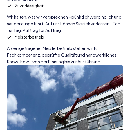
Zuverlässigkeit
Wir halten, was wir versprechen – pünktlich, verbindlich und
sauber ausgeführt. Auf uns können Sie sich verlassen – Tag
für Tag, Auftrag für Auftrag.
Meisterbetrieb
Als eingetragener Meisterbetrieb stehen wir für
Fachkompetenz, geprüfte Qualität und handwerkliches
Know-how – von der Planung bis zur Ausführung.