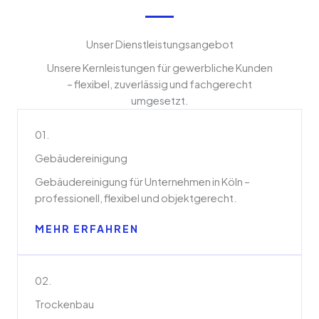
Unser Dienstleistungsangebot
Unsere Kernleistungen für gewerbliche Kunden
– flexibel, zuverlässig und fachgerecht
umgesetzt.
01.
Gebäudereinigung
Gebäudereinigung für Unternehmen in Köln –
professionell, flexibel und objektgerecht.
MEHR ERFAHREN
02.
Trockenbau