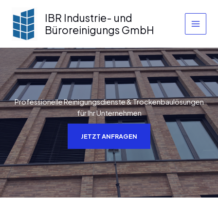
Zum
IBR Industrie- und
Inhalt
springen
Büroreinigungs GmbH
Professionelle Reinigungsdienste & Trockenbaulösungen
für Ihr Unternehmen
JETZT ANFRAGEN