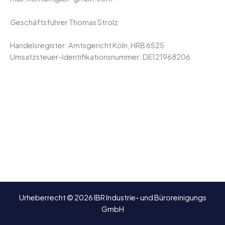
Geschäftsführer Thomas Strolz
Handelsregister: Amtsgericht Köln, HRB 6525
Umsatzsteuer-Identifikationsnummer: DE121968206
Urheberrecht © 2026 IBR Industrie- und Büroreinigungs
GmbH