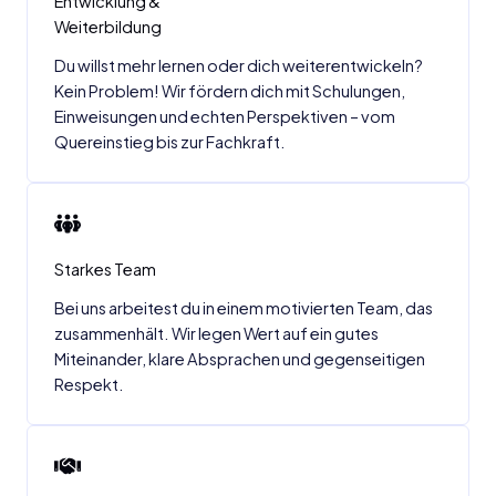
Entwicklung &
Weiterbildung
Du willst mehr lernen oder dich weiterentwickeln?
Kein Problem! Wir fördern dich mit Schulungen,
Einweisungen und echten Perspektiven – vom
Quereinstieg bis zur Fachkraft.
Starkes Team
Bei uns arbeitest du in einem motivierten Team, das
zusammenhält. Wir legen Wert auf ein gutes
Miteinander, klare Absprachen und gegenseitigen
Respekt.