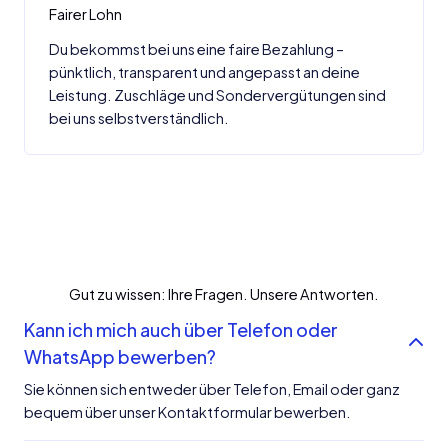
Fairer Lohn
Du bekommst bei uns eine faire Bezahlung –
pünktlich, transparent und angepasst an deine
Leistung. Zuschläge und Sondervergütungen sind
bei uns selbstverständlich.
Gut zu wissen: Ihre Fragen. Unsere Antworten.
Kann ich mich auch über Telefon oder
WhatsApp bewerben?
Sie können sich entweder über Telefon, Email oder ganz
bequem über unser Kontaktformular bewerben.