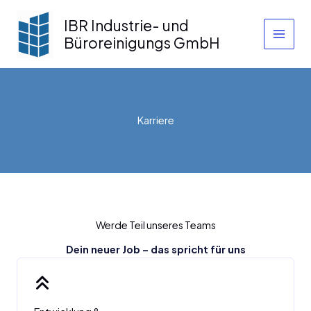
Zum
IBR Industrie- und
Inhalt
springen
Büroreinigungs GmbH
Karriere
Werde Teil unseres Teams
Dein neuer Job – das spricht für uns