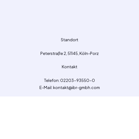
Standort
Peterstraße 2, 51145, Köln-Porz
Kontakt
Telefon: 02203-93550-0
E-Mail: kontakt@ibr-gmbh.com
Seiten
Datenschutz
Impressum