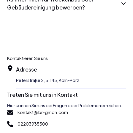
Gebäudereinigung bewerben?
Kontaktieren Sie uns
Adresse
Peterstraße 2, 51145, Köln-Porz
Treten Sie mit uns in Kontakt
Hier können Sie uns bei Fragen oder Problemen erreichen.
kontakt@ibr-gmbh.com
02203935500